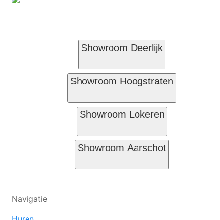
Showroom Deerlijk
Showroom Hoogstraten
Showroom Lokeren
Showroom Aarschot
Navigatie
Huren