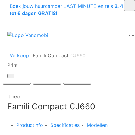
Boek jouw huurcamper LAST-MINUTE en reis
2, 4
tot 6 dagen GRATIS!
Verkoop
Famili Compact CJ660
Print
Itineo
Famili Compact CJ660
Productinfo
Specificaties
Modellen