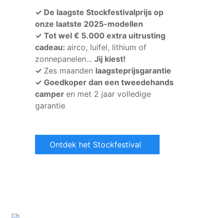
✓ De laagste Stockfestivalprijs op
onze laatste 2025-modellen
✓ Tot wel € 5.000 extra uitrusting
cadeau:
airco, luifel, lithium of
zonnepanelen...
Jij kiest!
✓
Zes maanden
laagsteprijsgarantie
✓ Goedkoper dan een tweedehands
camper
en met 2 jaar volledige
garantie
Ontdek het Stockfestival