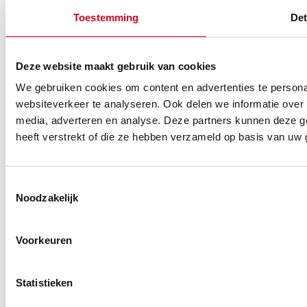
Volg ons
Toestemming
Det
Deze website maakt gebruik van cookies
We gebruiken cookies om content en advertenties te persona
© 2026 Vanomobil
Cookie- en privacybeleid
websiteverkeer te analyseren. Ook delen we informatie over 
media, adverteren en analyse. Deze partners kunnen deze g
Voorkeurslocatie:
heeft verstrekt of die ze hebben verzameld op basis van uw 
Toestemmingsselectie
Noodzakelijk
Voorkeuren
Statistieken