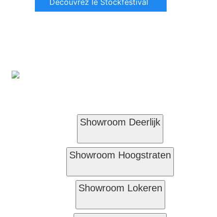
Découvrez le Stockfestival
Showroom Deerlijk
Showroom Hoogstraten
Showroom Lokeren